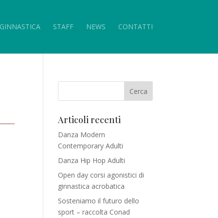
GINNASTICA
STAFF
NEWS
CONTATTI
Articoli recenti
Danza Modern
Contemporary Adulti
Danza Hip Hop Adulti
Open day corsi agonistici di
ginnastica acrobatica
Sosteniamo il futuro dello
sport – raccolta Conad