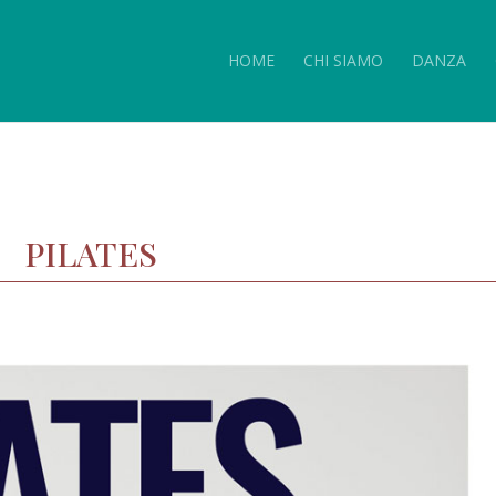
HOME
CHI SIAMO
DANZA
PILATES