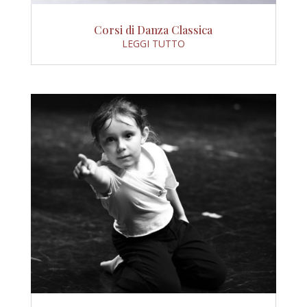
Corsi di Danza Classica
LEGGI TUTTO