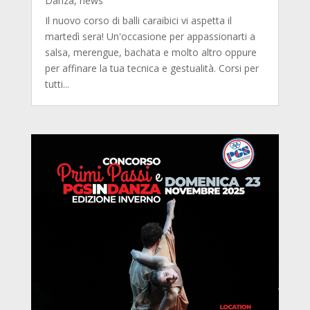
Danza
,
news
Il nuovo corso di balli caraibici vi aspetta il
martedì sera! Un'occasione per appassionarti a
salsa, merengue, bachata e molto altro oppure
per affinare la tua tecnica e gestualità. Corsi per
tutti...