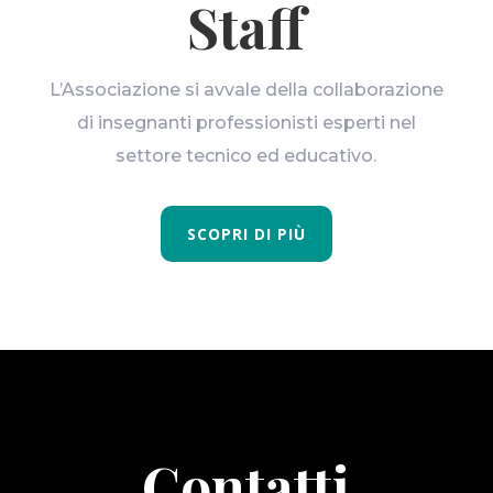
Staff
L’Associazione si avvale della collaborazione
di insegnanti professionisti esperti nel
settore tecnico ed educativo.
SCOPRI DI PIÙ
Contatti