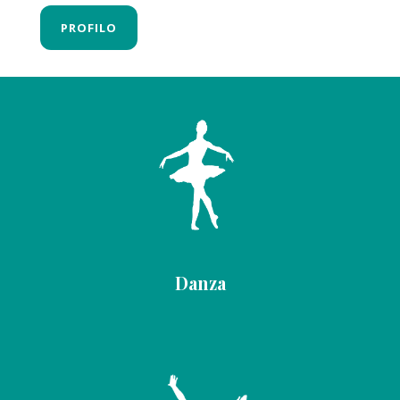
PROFILO
Danza