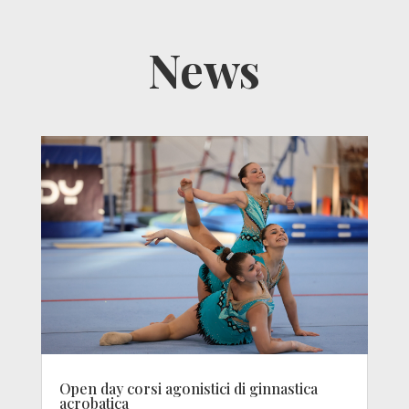
News
Open day corsi agonistici di ginnastica
acrobatica