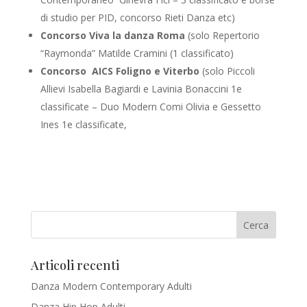
di studio per PID, concorso Rieti Danza etc)
Concorso Viva la danza Roma
(solo Repertorio
“Raymonda” Matilde Cramini (1 classificato)
Concorso AICS Foligno e Viterbo
(solo Piccoli
Allievi Isabella Bagiardi e Lavinia Bonaccini 1e
classificate – Duo Modern Comi Olivia e Gessetto
Ines 1e classificate,
Articoli recenti
Danza Modern Contemporary Adulti
Danza Hip Hop Adulti