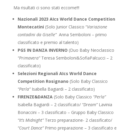
Ma risultati ci sono stati eccome!!!
Nazionali 2023 AIcs World Dance Competition
Montecatini
(Solo Junior Classico “
Variazione
contadini da Giselle”
Anna Semboloni – primo
classificato e premio al talento)
PGS IN DANZA INVERNO
(Duo Baby Neoclassico
“Primavera”
Teresa Semboloni&SofiaPalcucci – 2
classificato)
Selezioni Regionali AIcs World Dance
Competition Rosignano
(Solo Baby Classico
“Perla”
Isabella Bagiardi – 2 classificato)
FIRENZE&DANZA
(Solo Baby Classico
“Perla”
Isabella Bagiardi – 2 classificato/
“Dream”
Lavinia
Bonaccini – 3 classificato – Gruppo Baby Classico
“It’s Midnight”
Terzo preparazione- 2 classificato/
“Court Dance”
Primo preparazione – 3 classificato e