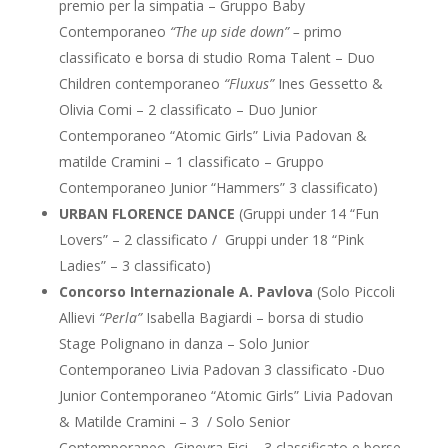
premio per la simpatia – Gruppo Baby
Contemporaneo
“The up side down” –
primo
classificato e borsa di studio Roma Talent – Duo
Children contemporaneo
“Fluxus”
Ines Gessetto &
Olivia Comi – 2 classificato – Duo Junior
Contemporaneo “Atomic Girls” Livia Padovan &
matilde Cramini – 1 classificato – Gruppo
Contemporaneo Junior “Hammers” 3 classificato)
URBAN FLORENCE DANCE
(Gruppi under 14 “Fun
Lovers” – 2 classificato / Gruppi under 18 “Pink
Ladies” – 3 classificato)
Concorso Internazionale A. Pavlova
(Solo Piccoli
Allievi
“Perla”
Isabella Bagiardi – borsa di studio
Stage Polignano in danza – Solo Junior
Contemporaneo Livia Padovan 3 classificato -Duo
Junior Contemporaneo “Atomic Girls” Livia Padovan
& Matilde Cramini – 3 / Solo Senior
Contemporaneo Ginevra Fici – 3 classificato e borse